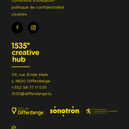
conditions d'utilisation
politique de confidentialité
cookies
115, rue Émile Mark
L-4620 Differdange
+352 58 77 11 535
1535@differdange.lu